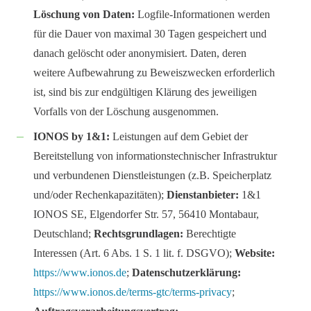
Löschung von Daten:
Logfile-Informationen werden
für die Dauer von maximal 30 Tagen gespeichert und
danach gelöscht oder anonymisiert. Daten, deren
weitere Aufbewahrung zu Beweiszwecken erforderlich
ist, sind bis zur endgültigen Klärung des jeweiligen
Vorfalls von der Löschung ausgenommen.
IONOS by 1&1:
Leistungen auf dem Gebiet der
Bereitstellung von informationstechnischer Infrastruktur
und verbundenen Dienstleistungen (z.B. Speicherplatz
und/oder Rechenkapazitäten);
Dienstanbieter:
1&1
IONOS SE, Elgendorfer Str. 57, 56410 Montabaur,
Deutschland;
Rechtsgrundlagen:
Berechtigte
Interessen (Art. 6 Abs. 1 S. 1 lit. f. DSGVO);
Website:
https://www.ionos.de
;
Datenschutzerklärung:
https://www.ionos.de/terms-gtc/terms-privacy
;