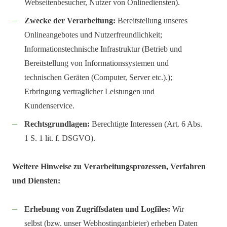
Webseitenbesucher, Nutzer von Onlinediensten).
Zwecke der Verarbeitung:
Bereitstellung unseres
Onlineangebotes und Nutzerfreundlichkeit;
Informationstechnische Infrastruktur (Betrieb und
Bereitstellung von Informationssystemen und
technischen Geräten (Computer, Server etc.).);
Erbringung vertraglicher Leistungen und
Kundenservice.
Rechtsgrundlagen:
Berechtigte Interessen (Art. 6 Abs.
1 S. 1 lit. f. DSGVO).
Weitere Hinweise zu Verarbeitungsprozessen, Verfahren
und Diensten:
Erhebung von Zugriffsdaten und Logfiles:
Wir
selbst (bzw. unser Webhostinganbieter) erheben Daten