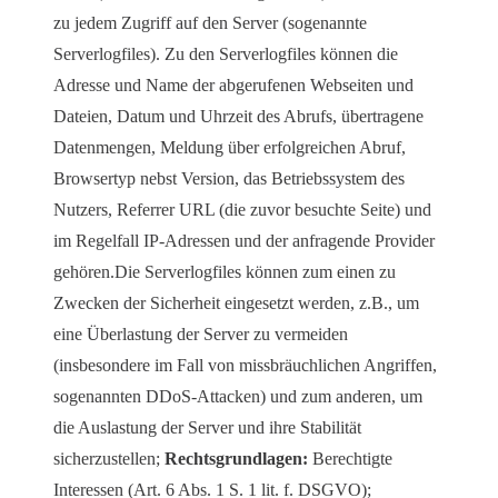
zu jedem Zugriff auf den Server (sogenannte
Serverlogfiles). Zu den Serverlogfiles können die
Adresse und Name der abgerufenen Webseiten und
Dateien, Datum und Uhrzeit des Abrufs, übertragene
Datenmengen, Meldung über erfolgreichen Abruf,
Browsertyp nebst Version, das Betriebssystem des
Nutzers, Referrer URL (die zuvor besuchte Seite) und
im Regelfall IP-Adressen und der anfragende Provider
gehören.Die Serverlogfiles können zum einen zu
Zwecken der Sicherheit eingesetzt werden, z.B., um
eine Überlastung der Server zu vermeiden
(insbesondere im Fall von missbräuchlichen Angriffen,
sogenannten DDoS-Attacken) und zum anderen, um
die Auslastung der Server und ihre Stabilität
sicherzustellen;
Rechtsgrundlagen:
Berechtigte
Interessen (Art. 6 Abs. 1 S. 1 lit. f. DSGVO);